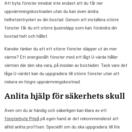
Att byta fönster innebär inte endast att du får ner
uppvärmningskostnaden utan du kan även ändra
helhetsintrycket av din bostad. Genom att installera större
fönster får du ett större ljusinsläpp som kan förändra din
bostad helt och hållet.
Kanske tänker du att ett större fönster släpper ut än mer
värme? Ett energisnålt fönster med ett lågt U-värde håller
värmen där den ska vara, på insidan av bostaden. Tack vare det
låga U-värdet kan du uppgradera till större fönster utan att
riskera en högre uppvärmningskostnad.
Anlita hjälp för säkerhets skull
Även om du är händig och säkerligen kan klara av ett
fönsterbyte Piteå
på egen hand är det rekommenderat att
alltid anlita proffsen. Speciellt om du ska uppgradera till lite