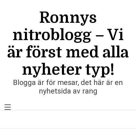
Skip
to
Ronnys
content
nitroblogg – Vi
är först med alla
nyheter typ!
Blogga är för mesar, det här är en
nyhetsida av rang