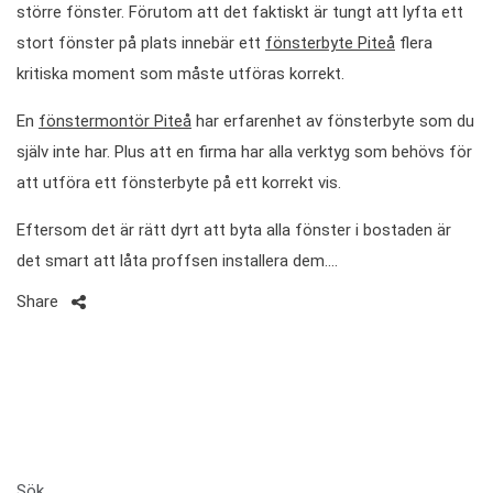
större fönster. Förutom att det faktiskt är tungt att lyfta ett
stort fönster på plats innebär ett
fönsterbyte Piteå
flera
kritiska moment som måste utföras korrekt.
En
fönstermontör Piteå
har erfarenhet av fönsterbyte som du
själv inte har. Plus att en firma har alla verktyg som behövs för
att utföra ett fönsterbyte på ett korrekt vis.
Eftersom det är rätt dyrt att byta alla fönster i bostaden är
det smart att låta proffsen installera dem.…
Share
Sök