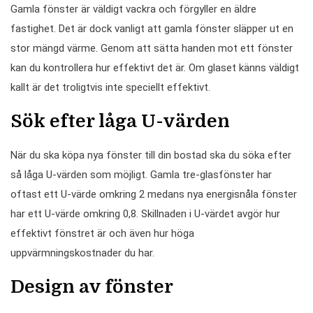
Gamla fönster är väldigt vackra och förgyller en äldre
fastighet. Det är dock vanligt att gamla fönster släpper ut en
stor mängd värme. Genom att sätta handen mot ett fönster
kan du kontrollera hur effektivt det är. Om glaset känns väldigt
kallt är det troligtvis inte speciellt effektivt.
Sök efter låga U-värden
När du ska köpa nya fönster till din bostad ska du söka efter
så låga U-värden som möjligt. Gamla tre-glasfönster har
oftast ett U-värde omkring 2 medans nya energisnåla fönster
har ett U-värde omkring 0,8. Skillnaden i U-värdet avgör hur
effektivt fönstret är och även hur höga
uppvärmningskostnader du har.
Design av fönster