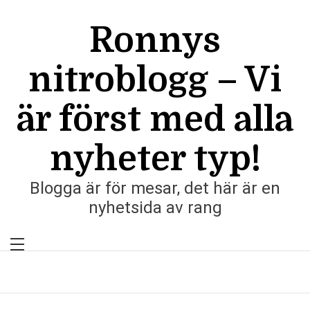
Skip
to
Ronnys
content
nitroblogg – Vi
är först med alla
nyheter typ!
Blogga är för mesar, det här är en
nyhetsida av rang