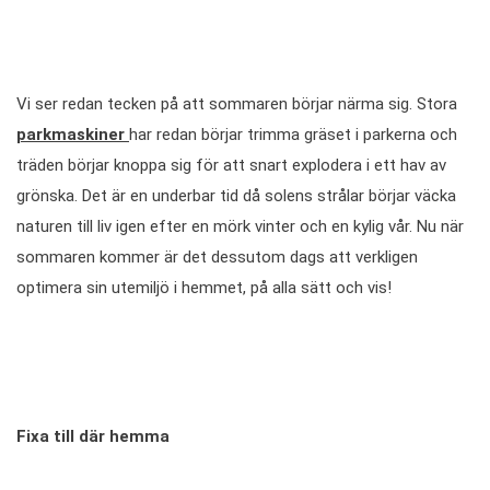
Vi ser redan tecken på att sommaren börjar närma sig. Stora
parkmaskiner
har redan börjar trimma gräset i parkerna och
träden börjar knoppa sig för att snart explodera i ett hav av
grönska. Det är en underbar tid då solens strålar börjar väcka
naturen till liv igen efter en mörk vinter och en kylig vår. Nu när
sommaren kommer är det dessutom dags att verkligen
optimera sin utemiljö i hemmet, på alla sätt och vis!
Fixa till där hemma