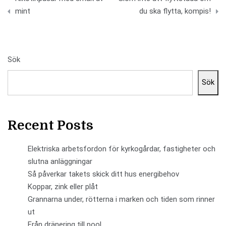
mint
du ska flytta, kompis!
Sök
Sök
Recent Posts
Elektriska arbetsfordon för kyrkogårdar, fastigheter och
slutna anläggningar
Så påverkar takets skick ditt hus energibehov
Koppar, zink eller plåt
Grannarna under, rötterna i marken och tiden som rinner
ut
Från dränering till pool