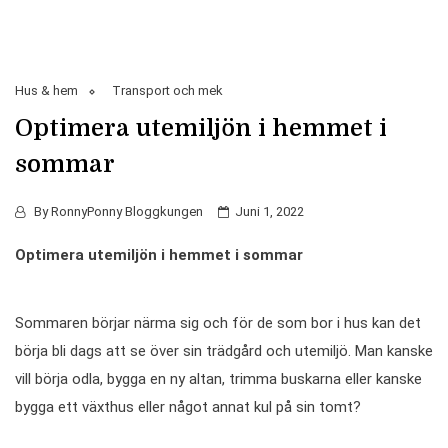
Hus & hem
Transport och mek
Optimera utemiljön i hemmet i
sommar
By
RonnyPonny Bloggkungen
Juni 1, 2022
Optimera utemiljön i hemmet i sommar
Sommaren börjar närma sig och för de som bor i hus kan det
börja bli dags att se över sin trädgård och utemiljö. Man kanske
vill börja odla, bygga en ny altan, trimma buskarna eller kanske
bygga ett växthus eller något annat kul på sin tomt?