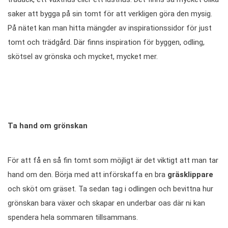
saker att bygga på sin tomt för att verkligen göra den mysig.
På nätet kan man hitta mängder av inspirationssidor för just
tomt och trädgård. Där finns inspiration för byggen, odling,
skötsel av grönska och mycket, mycket mer.
Ta hand om grönskan
För att få en så fin tomt som möjligt är det viktigt att man tar
hand om den. Börja med att införskaffa en bra
gräsklippare
och sköt om gräset. Ta sedan tag i odlingen och bevittna hur
grönskan bara växer och skapar en underbar oas där ni kan
spendera hela sommaren tillsammans.