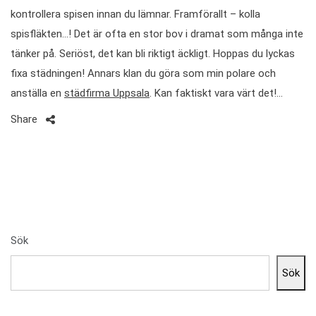
kontrollera spisen innan du lämnar. Framförallt – kolla
spisfläkten…! Det är ofta en stor bov i dramat som många inte
tänker på. Seriöst, det kan bli riktigt äckligt. Hoppas du lyckas
fixa städningen! Annars klan du göra som min polare och
anställa en
städfirma Uppsala
. Kan faktiskt vara värt det!…
Share
Sök
Sök