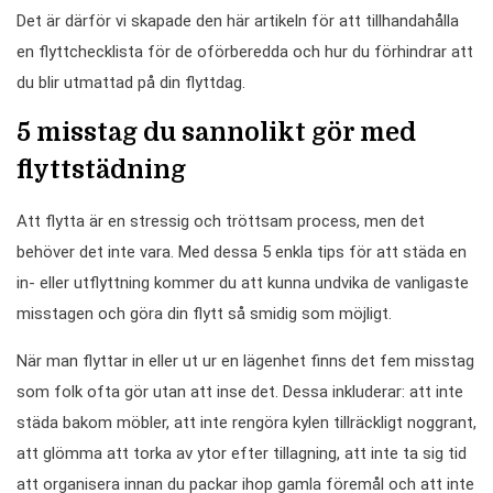
Det är därför vi skapade den här artikeln för att tillhandahålla
en flyttchecklista för de oförberedda och hur du förhindrar att
du blir utmattad på din flyttdag.
5 misstag du sannolikt gör med
flyttstädning
Att flytta är en stressig och tröttsam process, men det
behöver det inte vara. Med dessa 5 enkla tips för att städa en
in- eller utflyttning kommer du att kunna undvika de vanligaste
misstagen och göra din flytt så smidig som möjligt.
När man flyttar in eller ut ur en lägenhet finns det fem misstag
som folk ofta gör utan att inse det. Dessa inkluderar: att inte
städa bakom möbler, att inte rengöra kylen tillräckligt noggrant,
att glömma att torka av ytor efter tillagning, att inte ta sig tid
att organisera innan du packar ihop gamla föremål och att inte