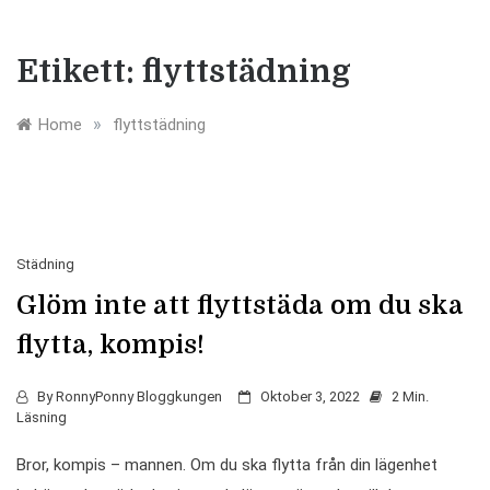
Etikett:
flyttstädning
»
Home
flyttstädning
Städning
Glöm inte att flyttstäda om du ska
flytta, kompis!
By
RonnyPonny Bloggkungen
Oktober 3, 2022
2 Min.
Läsning
Bror, kompis – mannen. Om du ska flytta från din lägenhet