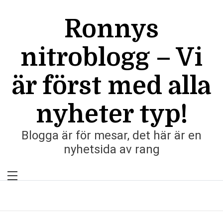
Skip
to
Ronnys
content
nitroblogg – Vi
är först med alla
nyheter typ!
Blogga är för mesar, det här är en
nyhetsida av rang