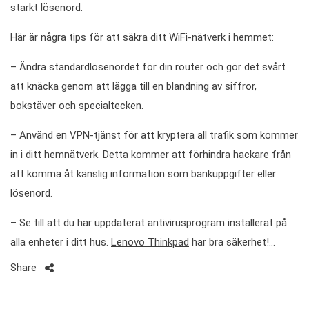
starkt lösenord.
Här är några tips för att säkra ditt WiFi-nätverk i hemmet:
– Ändra standardlösenordet för din router och gör det svårt
att knäcka genom att lägga till en blandning av siffror,
bokstäver och specialtecken.
– Använd en VPN-tjänst för att kryptera all trafik som kommer
in i ditt hemnätverk. Detta kommer att förhindra hackare från
att komma åt känslig information som bankuppgifter eller
lösenord.
– Se till att du har uppdaterat antivirusprogram installerat på
alla enheter i ditt hus.
Lenovo Thinkpad
har bra säkerhet!…
Share