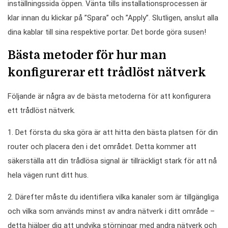
inställningssida öppen. Vänta tills installationsprocessen är
klar innan du klickar på ”Spara” och ”Apply”. Slutligen, anslut alla
dina kablar till sina respektive portar. Det borde göra susen!
Bästa metoder för hur man
konfigurerar ett trådlöst nätverk
Följande är några av de bästa metoderna för att konfigurera
ett trådlöst nätverk.
1. Det första du ska göra är att hitta den bästa platsen för din
router och placera den i det området. Detta kommer att
säkerställa att din trådlösa signal är tillräckligt stark för att nå
hela vägen runt ditt hus.
2. Därefter måste du identifiera vilka kanaler som är tillgängliga
och vilka som används minst av andra nätverk i ditt område –
detta hjälper dig att undvika störningar med andra nätverk och