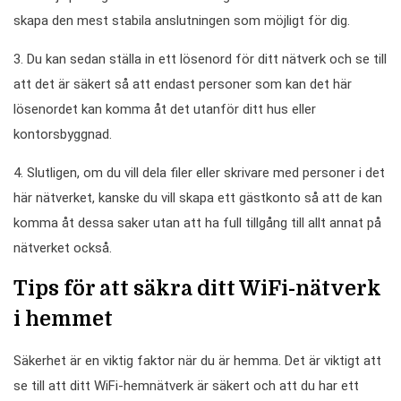
skapa den mest stabila anslutningen som möjligt för dig.
3. Du kan sedan ställa in ett lösenord för ditt nätverk och se till
att det är säkert så att endast personer som kan det här
lösenordet kan komma åt det utanför ditt hus eller
kontorsbyggnad.
4. Slutligen, om du vill dela filer eller skrivare med personer i det
här nätverket, kanske du vill skapa ett gästkonto så att de kan
komma åt dessa saker utan att ha full tillgång till allt annat på
nätverket också.
Tips för att säkra ditt WiFi-nätverk
i hemmet
Säkerhet är en viktig faktor när du är hemma. Det är viktigt att
se till att ditt WiFi-hemnätverk är säkert och att du har ett