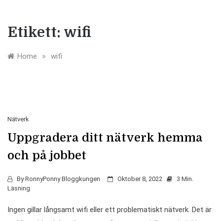
Etikett:
wifi
»
Home
wifi
Nätverk
Uppgradera ditt nätverk hemma
och på jobbet
By
RonnyPonny Bloggkungen
Oktober 8, 2022
3 Min.
Läsning
Ingen gillar långsamt wifi eller ett problematiskt nätverk. Det är