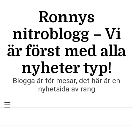
Skip
to
Ronnys
content
nitroblogg – Vi
är först med alla
nyheter typ!
Blogga är för mesar, det här är en
nyhetsida av rang