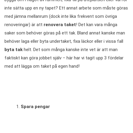
inte sätta upp en ny tapet? Ett annat arbete som måste göras
med jämna mellanrum (dock inte lika frekvent som övriga
renoveringar) är att
renovera taket
! Det kan vara många
saker som behöver göras på ett tak. Bland annat kanske man
behöver laga eller byta undertaket, fixa läckor eller i vissa fall
byta tak
helt. Det som många kanske inte vet är att man
faktiskt kan göra jobbet själv – här har vi tagit upp 3 fördelar
med att lägga om taket på egen hand!
Spara pengar