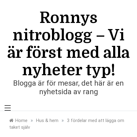
Skip
to
Ronnys
content
nitroblogg – Vi
är först med alla
nyheter typ!
Blogga är för mesar, det här är en
nyhetsida av rang
»
»
Home
Hus & hem
3 fördelar med att lägga om
taket själv