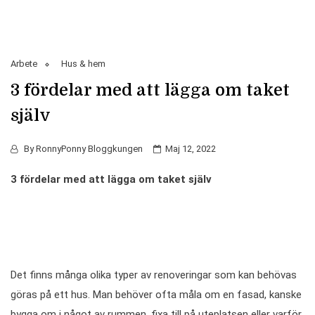
Arbete
Hus & hem
3 fördelar med att lägga om taket
själv
By
RonnyPonny Bloggkungen
Maj 12, 2022
3 fördelar med att lägga om taket själv
Det finns många olika typer av renoveringar som kan behövas
göras på ett hus. Man behöver ofta måla om en fasad, kanske
bygga om i något av rummen, fixa till på uteplatsen eller varför